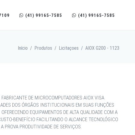
7109
(41) 99165-7585
(41) 99165-7585
Início
/
Produtos
/
Licitaçoes
/
AIOX G200 - 1123
 FABRICANTE DE MICROCOMPUTADORES AIOX VISA
DADES DOS ÓRGÃOS INSTITUCIONAIS EM SUAS FUNÇÕES
, OFERECENDO EQUIPAMENTOS DE ALTA QUALIDADE COM A
CUSTO-BENEFÍCIO FACILITANDO O ALCANCE TECNOLÓGICO
A PROVA PRODUTIVIDADE DE SERVIÇOS.