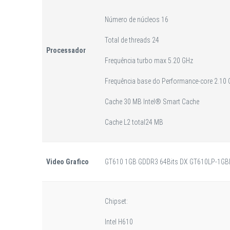
Número de núcleos 16
Total de threads 24
Processador
Frequência turbo max 5.20 GHz
Frequência base do Performance-core 2.10
Cache 30 MB Intel® Smart Cache
Cache L2 total24 MB
Video Grafico
GT610 1GB GDDR3 64Bits DX GT610LP-1GB
Chipset:
Intel H610