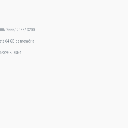
00/ 2666/ 2933/ 3200
até 64 GB de memória
16/32GB DDR4