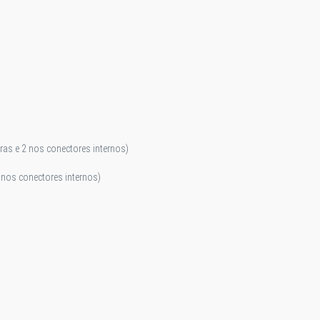
iras e 2 nos conectores internos)
4 nos conectores internos)