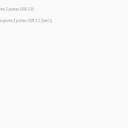
rta 2 portas USB 2.0)
 suporta 2 portas USB 3.2 (Gen1))
o