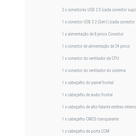
2 x conectores USB 2.0 (cada conector supo
1 x conector USB 3.2 (Gen1) (cada conector
1 x alimentação de 8 pinos Conector
1 x conector de alimentação de 24 pinos
1 x conector do ventilador da CPU
1 x conector do ventilador do sistema
1 x cabeçalho do painel frontal
1 x cabeçalho de áudio frontal
1 x cabeçalho de alto-falante estéreo intern
1 x cabeçalho CMOS transparente
1 x cabeçalho da porta COM