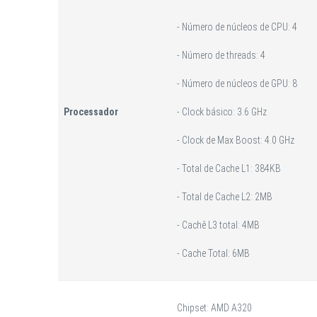
- Número de núcleos de CPU: 4
- Número de threads: 4
- Número de núcleos de GPU: 8
Processador
- Clock básico: 3.6 GHz
- Clock de Max Boost: 4.0 GHz
- Total de Cache L1: 384KB
- Total de Cache L2: 2MB
- Cachê L3 total: 4MB
- Cache Total: 6MB
Chipset: AMD A320