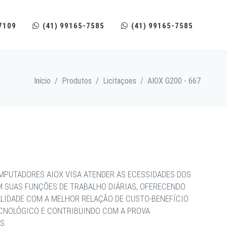
7109
(41) 99165-7585
(41) 99165-7585
Início
/
Produtos
/
Licitaçoes
/
AIOX G200 - 667
MPUTADORES AIOX VISA ATENDER AS ECESSIDADES DOS
M SUAS FUNÇÕES DE TRABALHO DIÁRIAS, OFERECENDO
ALIDADE COM A MELHOR RELAÇÃO DE CUSTO-BENEFÍCIO
ECNOLÓGICO E CONTRIBUINDO COM A PROVA
S.