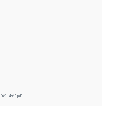
400r82e-4963.pdf