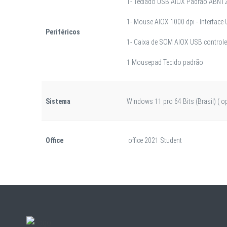
1- Teclado USB AIOX Padrão ABNT2 
1- Mouse AIOX 1000 dpi - Interface
Periféricos
1- Caixa de SOM AIOX USB control
1 Mousepad Tecido padrão
Sistema
Windows 11 pro 64 Bits (Brasil) (
Office
office 2021 Student