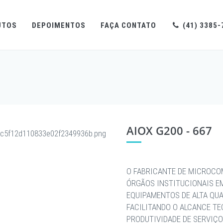
UTOS
DEPOIMENTOS
FAÇA CONTATO
(41) 3385-
AIOX G200 - 667
O FABRICANTE DE MICROCO
ÓRGÃOS INSTITUCIONAIS E
EQUIPAMENTOS DE ALTA QU
FACILITANDO O ALCANCE T
PRODUTIVIDADE DE SERVIÇO