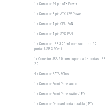
1 x Conector 24-pin ATX Power
1 x Conector 8-pin ATX 12V Power
1 x Conector 4-pin CPU_FAN
1 x Conector 4-pin SYS_FAN
1 x Conector USB 3.2Gen1 com suporte até 2
portas USB 3.2Gen1
1x Conector USB 2.0 com suporte até 4 portas USB
2.0
4 x Conector SATA 6Gb/s
1 x Conector Front Panel audio
1 x Conector Front Panel switch/LED
1 x Conector Onboard porta paralela (LPT)