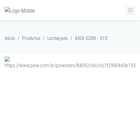
Início
/
Produtos
/
Licitaçoes
/
AIOX G200 - 913