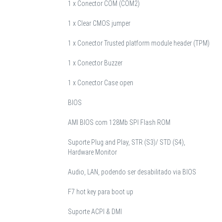
1 x Conector COM (COM2)
1 x Clear CMOS jumper
1 x Conector Trusted platform module header (TPM)
1 x Conector Buzzer
1 x Conector Case open
BIOS
AMI BIOS com 128Mb SPI Flash ROM
Suporte Plug and Play, STR (S3)/ STD (S4),
Hardware Monitor
Audio, LAN, podendo ser desabilitado via BIOS
F7 hot key para boot up
Suporte ACPI & DMI