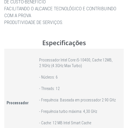
DE CUSTO-BENEFÍCIO
FACILITANDO O ALCANCE TECNOLÓGICO E CONTRIBUINDO
COM A PROVA
PRODUTIVIDADE DE SERVIÇOS.
Especificações
Processador Intel Core i5-10400, Cache 12MB,
2.9GHz (4.3GHz Max Turbo)
- Núcleos: 6
- Threads: 12
- Frequência: Baseada em processador 2.90 GHz
Processador
- Frequência turbo máxima: 4,30 GHz
- Cache: 12 MB Intel Smart Cache