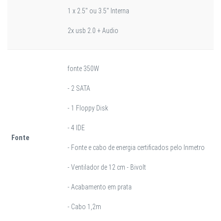
1 x 2.5" ou 3.5" Interna
2x usb 2.0 + Audio
fonte 350W
- 2 SATA
- 1 Floppy Disk
- 4 IDE
Fonte
- Fonte e cabo de energia certificados pelo Inmetro
- Ventilador de 12 cm - Bivolt
- Acabamento em prata
- Cabo 1,2m