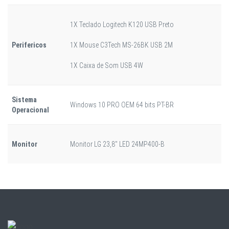
1X Teclado Logitech K120 USB Preto
Perifericos
1X Mouse C3Tech MS-26BK USB 2M
1X Caixa de Som USB 4W
Sistema
Windows 10 PRO OEM 64 bits PT-BR
Operacional
Monitor
Monitor LG 23,8" LED 24MP400-B