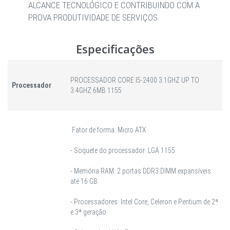
ALCANCE TECNOLÓGICO E CONTRIBUINDO COM A
PROVA PRODUTIVIDADE DE SERVIÇOS.
Especificações
PROCESSADOR CORE I5-2400 3.1GHZ UP TO
Processador
3.4GHZ 6MB 1155
Fator de forma: Micro ATX
- Soquete do processador: LGA 1155
- Memória RAM: 2 portas DDR3 DIMM expansíveis
até 16 GB
- Processadores: Intel Core, Celeron e Pentium de 2ª
e 3ª geração