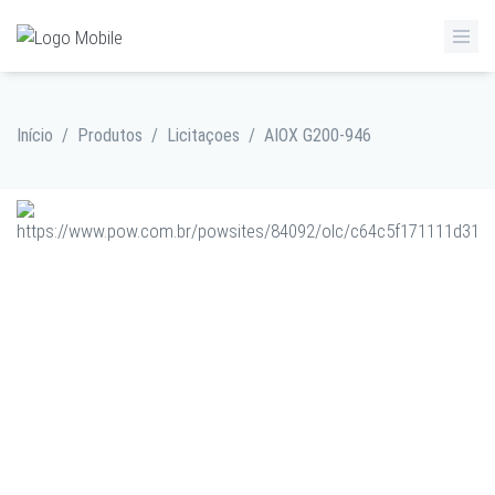
Início
/
Produtos
/
Licitaçoes
/
AIOX G200-946