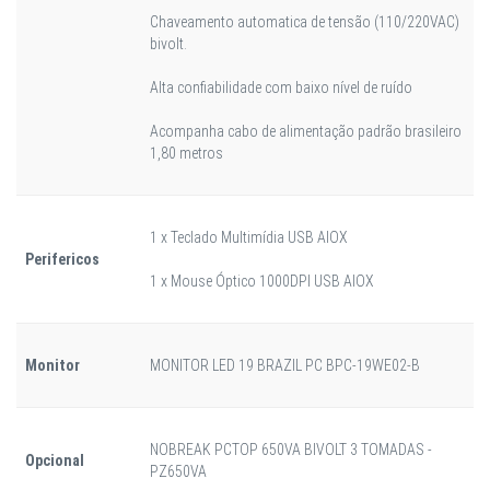
Chaveamento automatica de tensão (110/220VAC)
bivolt.
Alta confiabilidade com baixo nível de ruído
Acompanha cabo de alimentação padrão brasileiro
1,80 metros
1 x Teclado Multimídia USB AIOX
Perifericos
1 x Mouse Óptico 1000DPI USB AIOX
Monitor
MONITOR LED 19 BRAZIL PC BPC-19WE02-B
NOBREAK PCTOP 650VA BIVOLT 3 TOMADAS -
Opcional
PZ650VA