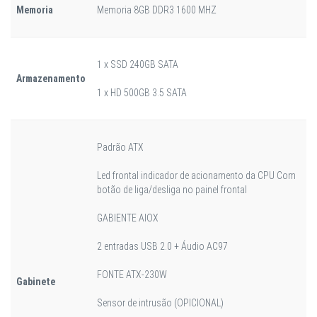
Memoria
Memoria 8GB DDR3 1600 MHZ
1 x SSD 240GB SATA
Armazenamento
1 x HD 500GB 3.5 SATA
Padrão ATX
Led frontal indicador de acionamento da CPU Com
botão de liga/desliga no painel frontal
GABIENTE AIOX
2 entradas USB 2.0 + Áudio AC97
FONTE ATX-230W
Gabinete
Sensor de intrusão (OPICIONAL)