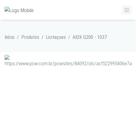
Início
/
Produtos
/
Licitaçoes
/
AIOX G200 - 1037