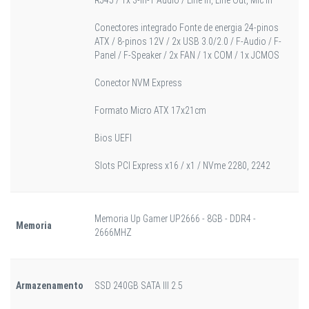
Conectores integrado Fonte de energia 24-pinos
ATX / 8-pinos 12V / 2x USB 3.0/2.0 / F-Audio / F-
Panel / F-Speaker / 2x FAN / 1x COM / 1x JCMOS
Conector NVM Express
Formato Micro ATX 17x21cm
Bios UEFI
Slots PCI Express x16 / x1 / NVme 2280, 2242
Memoria Up Gamer UP2666 - 8GB - DDR4 -
Memoria
2666MHZ
Armazenamento
SSD 240GB SATA III 2.5