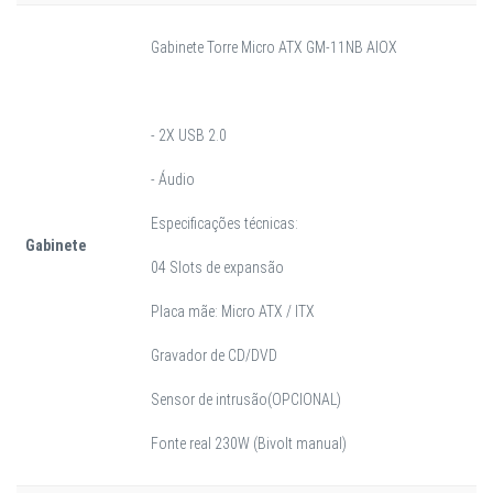
Gabinete Torre Micro ATX GM-11NB AIOX
- 2X USB 2.0
- Áudio
Especificações técnicas:
Gabinete
04 Slots de expansão
Placa mãe: Micro ATX / ITX
Gravador de CD/DVD
Sensor de intrusão(OPCIONAL)
Fonte real 230W (Bivolt manual)