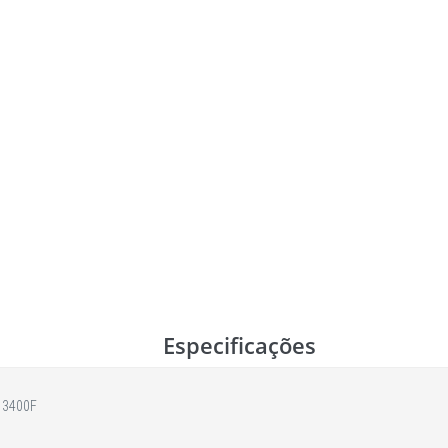
Especificações
 13400F