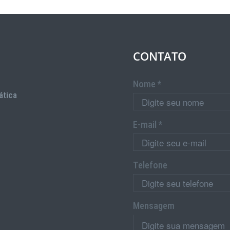
CONTATO
Nome *
ática
E-mail *
Telefone
Mensagem