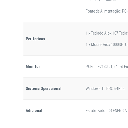
Fonte de Alimentação: PC
1 x Teclado Aiox 107 Tec
Perifericos
1 x Mouse Aiox 1000DPI 
Monitor
PCFort F2130 21,5" Led Fu
Sistema Operacional
Windows 10 PRO 64Bits
Adicional
Estabilizador CR ENERGIA 