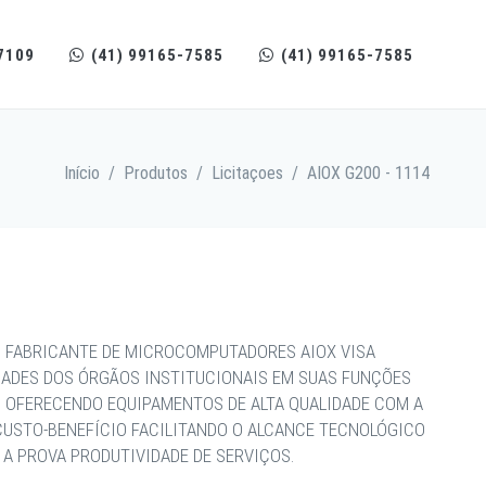
7109
(41) 99165-7585
(41) 99165-7585
Início
/
Produtos
/
Licitaçoes
/
AIOX G200 - 1114
 FABRICANTE DE MICROCOMPUTADORES AIOX VISA
DADES DOS ÓRGÃOS INSTITUCIONAIS EM SUAS FUNÇÕES
, OFERECENDO EQUIPAMENTOS DE ALTA QUALIDADE COM A
CUSTO-BENEFÍCIO FACILITANDO O ALCANCE TECNOLÓGICO
A PROVA PRODUTIVIDADE DE SERVIÇOS.