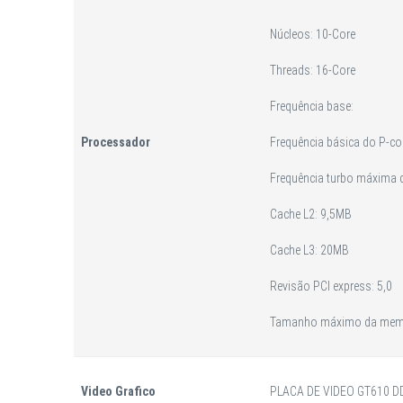
Núcleos: 10-Core
Threads: 16-Core
Frequência base:
Processador
Frequência básica do P-co
Frequência turbo máxima d
Cache L2: 9,5MB
Cache L3: 20MB
Revisão PCI express: 5,0
Tamanho máximo da memór
Video Grafico
PLACA DE VIDEO GT610 D