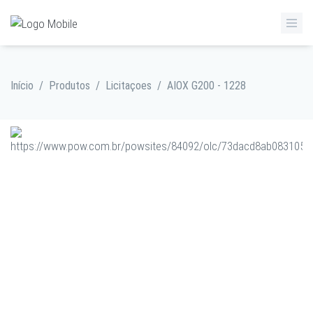
Início
/
Produtos
/
Licitaçoes
/
AIOX G200 - 1228