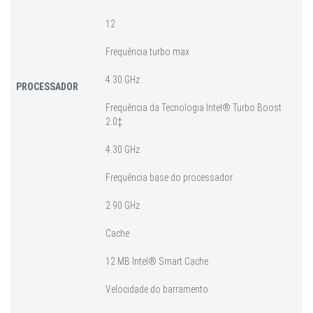
12
Frequência turbo max
4.30 GHz
PROCESSADOR
Frequência da Tecnologia Intel® Turbo Boost
2.0‡
4.30 GHz
Frequência base do processador
2.90 GHz
Cache
12 MB Intel® Smart Cache
Velocidade do barramento