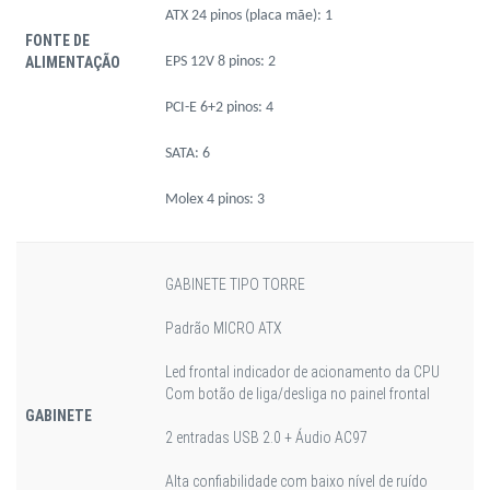
ATX 24 pinos (placa mãe): 1
FONTE DE
ALIMENTAÇÃO
EPS 12V 8 pinos: 2
PCI-E 6+2 pinos: 4
SATA: 6
Molex 4 pinos: 3
GABINETE TIPO TORRE
Padrão MICRO ATX
Led frontal indicador de acionamento da CPU
Com botão de liga/desliga no painel frontal
GABINETE
2 entradas USB 2.0 + Áudio AC97
Alta confiabilidade com baixo nível de ruído