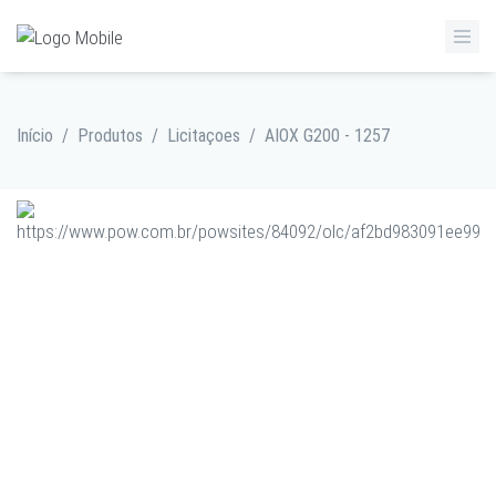
Início
/
Produtos
/
Licitaçoes
/
AIOX G200 - 1257