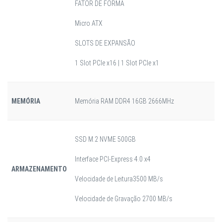
FATOR DE FORMA
Micro ATX
SLOTS DE EXPANSÃO
1 Slot PCIe x16 | 1 Slot PCIe x1
MEMÓRIA
Memória RAM DDR4 16GB 2666MHz
SSD M.2 NVME 500GB
Interface PCI-Express 4.0 x4
ARMAZENAMENTO
Velocidade de Leitura
3500 MB/s
Velocidade de Gravação 2700 MB/s