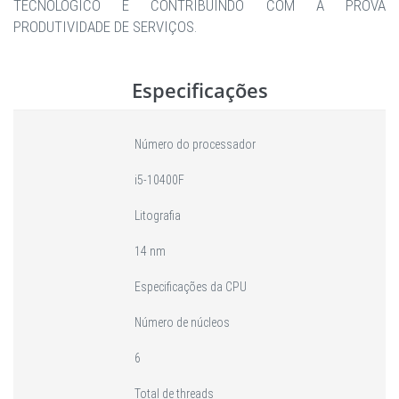
TECNOLÓGICO E CONTRIBUINDO COM A PROVA
PRODUTIVIDADE DE SERVIÇOS.
Especificações
Número do processador
i5-10400F
Litografia
14 nm
Especificações da CPU
Número de núcleos
6
Total de threads