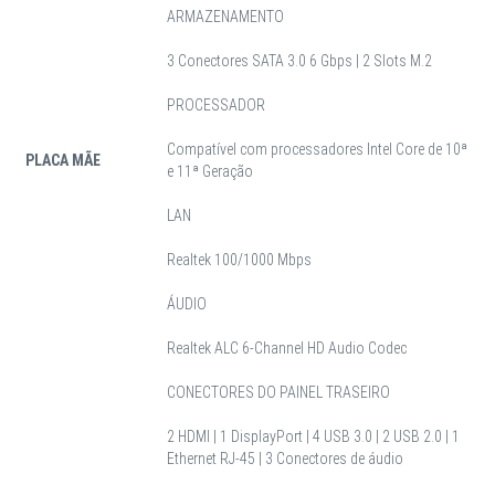
ARMAZENAMENTO
3 Conectores SATA 3.0 6 Gbps | 2 Slots M.2
PROCESSADOR
Compatível com processadores Intel Core de 10ª
PLACA MÃE
e 11ª Geração
LAN
Realtek 100/1000 Mbps
ÁUDIO
Realtek ALC 6-Channel HD Audio Codec
CONECTORES DO PAINEL TRASEIRO
2 HDMI | 1 DisplayPort | 4 USB 3.0 | 2 USB 2.0 | 1
Ethernet RJ-45 | 3 Conectores de áudio