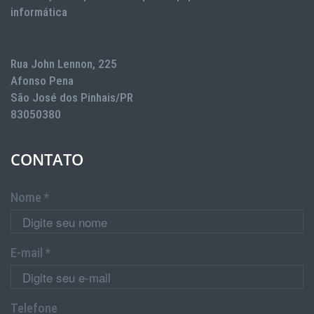
informática
Rua John Lennon, 225
Afonso Pena
São José dos Pinhais/PR
83050380
CONTATO
Nome *
E-mail *
Telefone