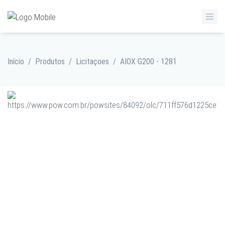
Início
/
Produtos
/
Licitaçoes
/
AIOX G200 - 1281