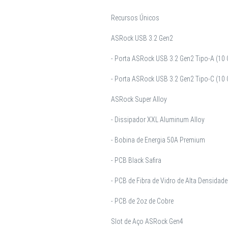
Recursos Únicos
ASRock USB 3.2 Gen2
- Porta ASRock USB 3.2 Gen2 Tipo-A (10 
- Porta ASRock USB 3.2 Gen2 Tipo-C (10 
ASRock Super Alloy
- Dissipador XXL Aluminum Alloy
- Bobina de Energia 50A Premium
- PCB Black Safira
- PCB de Fibra de Vidro de Alta Densidade
- PCB de 2oz de Cobre
Slot de Aço ASRock Gen4