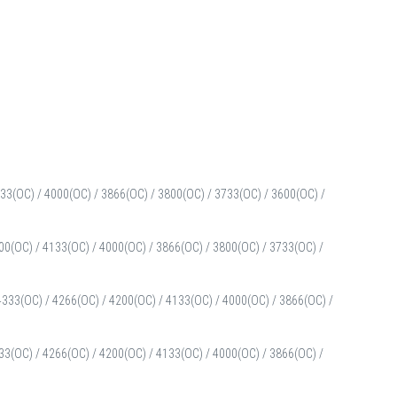
33(OC) / 4000(OC) / 3866(OC) / 3800(OC) / 3733(OC) / 3600(OC) /
0(OC) / 4133(OC) / 4000(OC) / 3866(OC) / 3800(OC) / 3733(OC) /
333(OC) / 4266(OC) / 4200(OC) / 4133(OC) / 4000(OC) / 3866(OC) /
33(OC) / 4266(OC) / 4200(OC) / 4133(OC) / 4000(OC) / 3866(OC) /