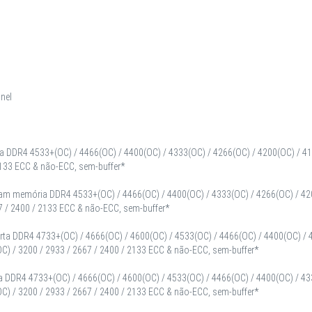
nel
a DDR4 4533+(OC) / 4466(OC) / 4400(OC) / 4333(OC) / 4266(OC) / 4200(OC) / 41
2133 ECC & não-ECC, sem-buffer*
tam memória DDR4 4533+(OC) / 4466(OC) / 4400(OC) / 4333(OC) / 4266(OC) / 420
7 / 2400 / 2133 ECC & não-ECC, sem-buffer*
ta DDR4 4733+(OC) / 4666(OC) / 4600(OC) / 4533(OC) / 4466(OC) / 4400(OC) / 4
C) / 3200 / 2933 / 2667 / 2400 / 2133 ECC & não-ECC, sem-buffer*
a DDR4 4733+(OC) / 4666(OC) / 4600(OC) / 4533(OC) / 4466(OC) / 4400(OC) / 43
C) / 3200 / 2933 / 2667 / 2400 / 2133 ECC & não-ECC, sem-buffer*