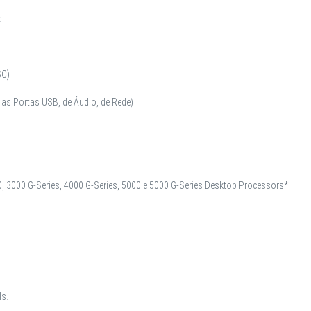
al
SC)
 as Portas USB, de Áudio, de Rede)
 3000 G-Series, 4000 G-Series, 5000 e 5000 G-Series Desktop Processors*
ls.