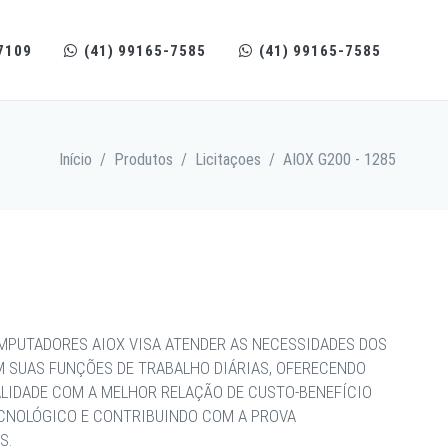
7109
(41) 99165-7585
(41) 99165-7585
Início
/
Produtos
/
Licitaçoes
/
AIOX G200 - 1285
MPUTADORES AIOX VISA ATENDER AS NECESSIDADES DOS
M SUAS FUNÇÕES DE TRABALHO DIÁRIAS, OFERECENDO
ALIDADE COM A MELHOR RELAÇÃO DE CUSTO-BENEFÍCIO
ECNOLÓGICO E CONTRIBUINDO COM A PROVA
S.