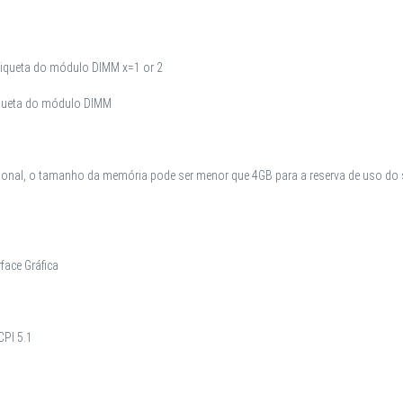
tiqueta do módulo DIMM x=1 or 2
iqueta do módulo DIMM
cional, o tamanho da memória pode ser menor que 4GB para a reserva de uso 
face Gráfica
CPI 5.1