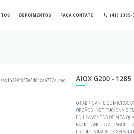
UTOS
DEPOIMENTOS
FAÇA CONTATO
(41) 3385-
AIOX G200 - 1285
O FABRICANTE DE MICROCO
ÓRGÃOS INSTITUCIONAIS E
EQUIPAMENTOS DE ALTA QU
FACILITANDO O ALCANCE T
PRODUTIVIDADE DE SERVIÇO