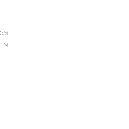
Gb/s)
Gb/s)