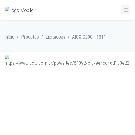
Início
/
Produtos
/
Licitaçoes
/
AIOX G200 - 1311