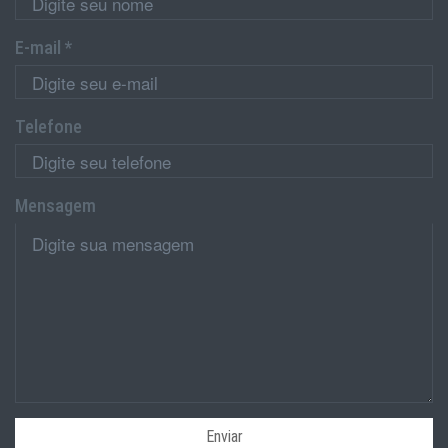
E-mail *
Telefone
Mensagem
Enviar