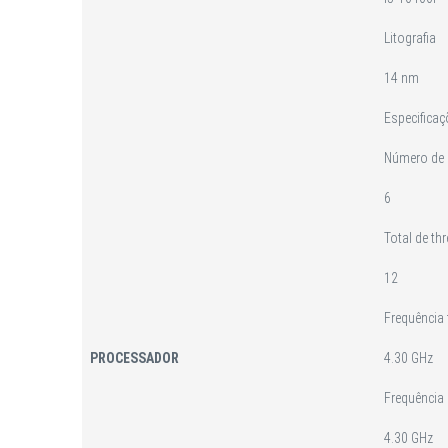
Litografia
14 nm
Especifica
Número de
6
Total de th
12
Frequência
PROCESSADOR
4.30 GHz
Frequência
4.30 GHz