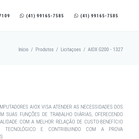
7109
(41) 99165-7585
(41) 99165-7585
Início
/
Produtos
/
Licitaçoes
/
AIOX G200 - 1327
MPUTADORES AIOX VISA ATENDER AS NECESSIDADES DOS
EM SUAS FUNÇÕES DE TRABALHO DIÁRIAS, OFERECENDO
ALIDADE COM A MELHOR RELAÇÃO DE CUSTO-BENEFÍCIO
CE TECNOLÓGICO E CONTRIBUINDO COM A PROVA
OS