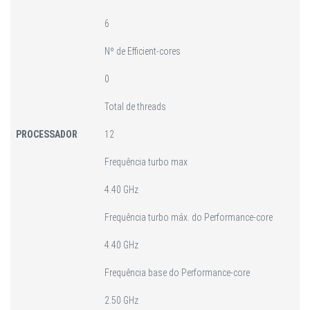
6
Nº de Efficient-cores
0
Total de threads
PROCESSADOR
12
Frequência turbo max
4.40 GHz
Frequência turbo máx. do Performance-core
4.40 GHz
Frequência base do Performance-core
2.50 GHz