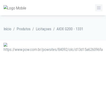
Início
/
Produtos
/
Licitaçoes
/
AIOX G200 - 1331