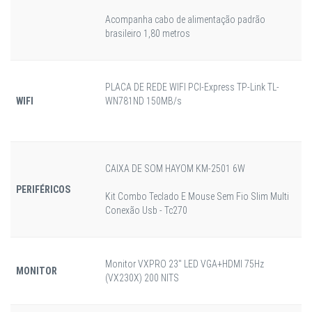
Acompanha cabo de alimentação padrão
brasileiro 1,80 metros
PLACA DE REDE WIFI PCI-Express TP-Link TL-
WIFI
WN781ND 150MB/s
CAIXA DE SOM HAYOM KM-2501 6W
PERIFÉRICOS
Kit Combo Teclado E Mouse Sem Fio Slim Multi
Conexão Usb - Tc270
Monitor VXPRO 23" LED VGA+HDMI 75Hz
MONITOR
(VX230X) 200 NITS