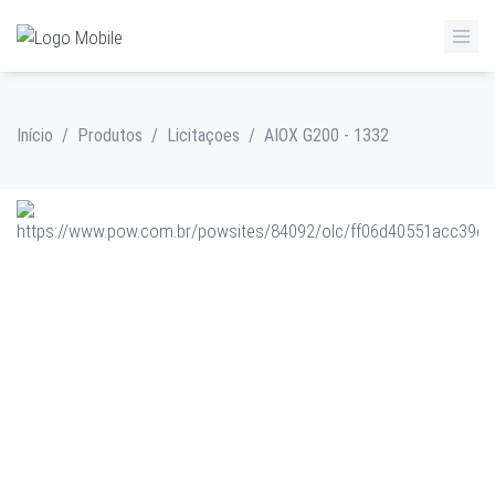
Início
/
Produtos
/
Licitaçoes
/
AIOX G200 - 1332