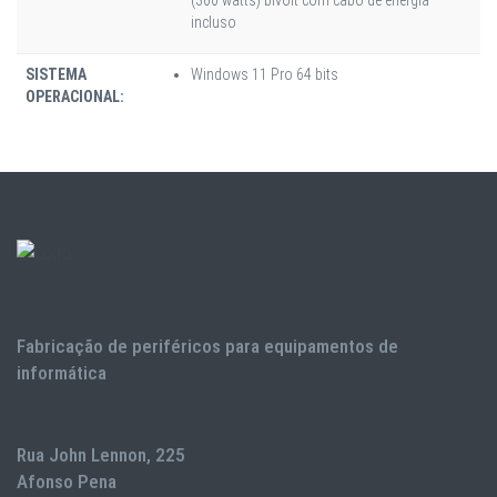
incluso
SISTEMA
Windows 11 Pro 64 bits
OPERACIONAL:
Fabricação de periféricos para equipamentos de
informática
Rua John Lennon, 225
Afonso Pena