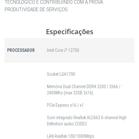
TECNOLÓGICO E CONTRIBUINDO COM A PROVA
PRODUTIVIDADE DE SERVIÇOS
Especificações
PROCESSADOR
Intel Core i7-12700
Socket LGA1700
Memória Dual Channel DDR4 3200 / 2666 /
2400Mhz (max 32GB 2x16)
PCIe Express x16 / x1
Som integrado Realtek ALC662 6-channel High
Definition audio CODEC
LAN Realtek 100/1000Mbps