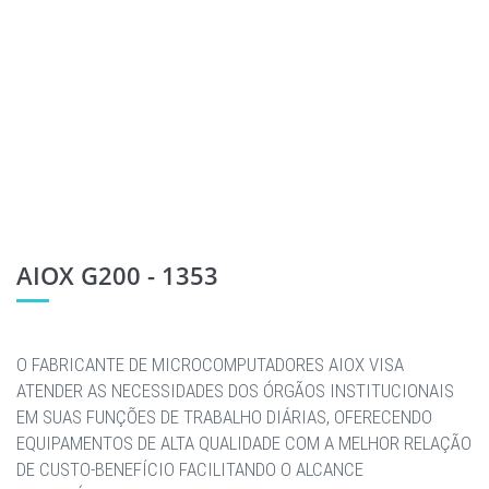
AIOX G200 - 1353
O FABRICANTE DE MICROCOMPUTADORES AIOX VISA
ATENDER AS NECESSIDADES DOS ÓRGÃOS INSTITUCIONAIS
EM SUAS FUNÇÕES DE TRABALHO DIÁRIAS, OFERECENDO
EQUIPAMENTOS DE ALTA QUALIDADE COM A MELHOR RELAÇÃO
DE CUSTO-BENEFÍCIO FACILITANDO O ALCANCE