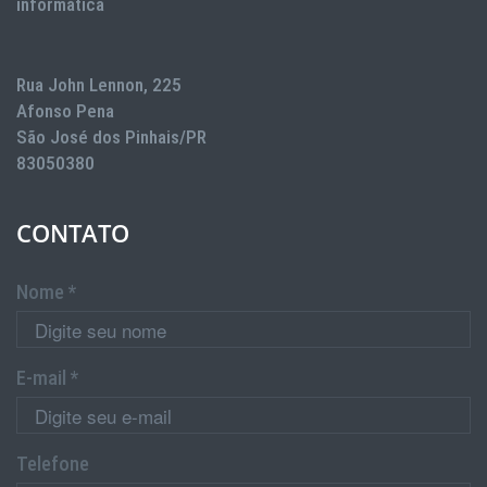
informática
Rua John Lennon, 225
Afonso Pena
São José dos Pinhais/PR
83050380
CONTATO
Nome *
E-mail *
Telefone