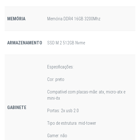
MEMÓRIA
Memória DDR4 16GB 3200Mhz
ARMAZENAMENTO
SSD M.2 512GB Nvme
Especificações:
Cor: preto
Compatível com placas-mãe: atx, micro-atx e
mini-itx
GABINETE
Portas: 2x usb 2.0
Tipo de estrutura: mid-tower
Gamer: não