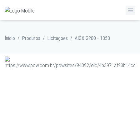
Início
/
Produtos
/
Licitaçoes
/
AIOX G200 - 1353