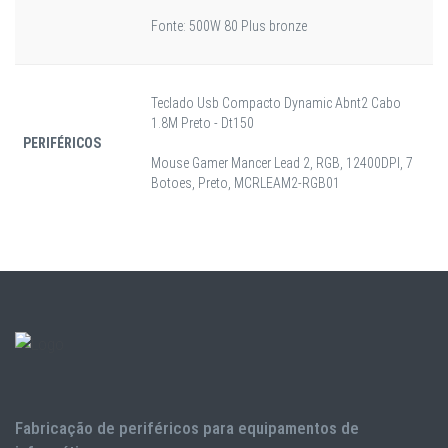
Fonte: 500W 80 Plus bronze
Teclado Usb Compacto Dynamic Abnt2 Cabo
1.8M Preto - Dt150
PERIFÉRICOS
Mouse Gamer Mancer Lead 2, RGB, 12400DPI, 7
Botoes, Preto, MCRLEAM2-RGB01
Fabricação de periféricos para equipamentos de