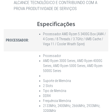
ALCANCE TECNOLÓGICO E CONTRIBUINDO COM A
PROVA PRODUTIVIDADE DE SERVIÇOS
Especificações
Processador AMD Ryzen 5 3400G Box (AM4 /
4 Cores / 8 Threads / 3.7GHz / 6MB Cache /
PROCESSADOR:
Vega 11 / Cooler Wraith Spire)
Processador
AMD Ryzen 3000 Series, AMD Ryzen 4000G
Series, AMD Ryzen 5000 Series, AMD Ryzen
5000G Series
Suporte de Memória
2 Slots
Tipo de Memória
DDR4
Frequência Memória
2133MHz, 2400MHz, 2666MHz, 2933MHz,
3200MHz