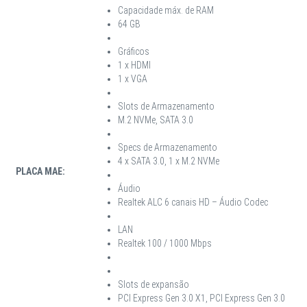
Capacidade máx. de RAM
64 GB
Gráficos
1 x HDMI
1 x VGA
Slots de Armazenamento
M.2 NVMe, SATA 3.0
Specs de Armazenamento
4 x SATA 3.0, 1 x M.2 NVMe
PLACA MAE:
Áudio
Realtek ALC 6 canais HD – Áudio Codec
LAN
Realtek 100 / 1000 Mbps
Slots de expansão
PCI Express Gen 3.0 X1, PCI Express Gen 3.0