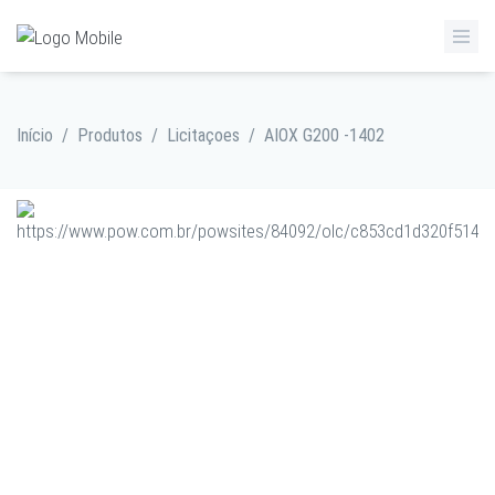
Início
/
Produtos
/
Licitaçoes
/
AIOX G200 -1402