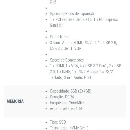
X16
Specs de Slots de expansão
1 x PCI Express Gen 3 X16, 1 x PCI Express
Gen3 X1
Conectores
3.5mm Audio, HDMI, PS/2, RJ45, USB 2.0,
USB 3.2 Gen 1, VGA
Specs de Conectores
1 x HDMI, 1 x VGA, 4 x USB 3.2 Gen1, 2 x USB
2.0, 1 x RJ45, 1 x PS/2 Mouse, 1 x PS/2
Teclado, 3 in 1 Audio Port
Capacidade: 8GB (2X4GB)
Geração: DDR4
MEMORIA:
Frequência: 2666Mhz
expansível até 64GB
Tipo: SSD
Tecnologia: NVMe Gen 3