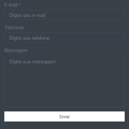
E-mail *
Telefone
Mensagem
Enviar