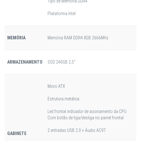
Tipo de Memória DDR4
Plataforma Intel
MEMÓRIA
Memória RAM DDR4 8GB 2666MHz
ARMAZENAMENTO
SSD 240GB 2,5"
Micro ATX
Estrutura metálica
Led frontal indicador de acionamento da CPU
Com botão de liga/desliga no painel frontal
2 entradas USB 2.0 + Áudio AC97
GABINETE