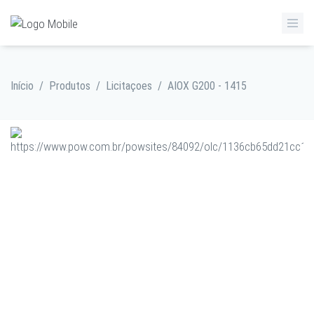
Início
/
Produtos
/
Licitaçoes
/
AIOX G200 - 1415