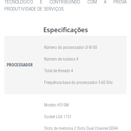
TECNOLÓGICO E CONTRIBUINDO COM A PROVA
PRODUTIVIDADE DE SERVIÇOS.
Especificações
Número do processador i3-8100
Número de núcleos 4
PROCESSADOR
Total de threads 4
Frequência base do processador 3.60 GHz
Modelo H310M
Socket LGA 1151
Slots de memória 2 Slots Dual Channel DDR4