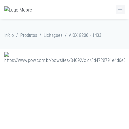
Início
/
Produtos
/
Licitaçoes
/
AIOX G200 - 1433