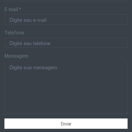
E-mail *
Telefone
Mensagem
Enviar