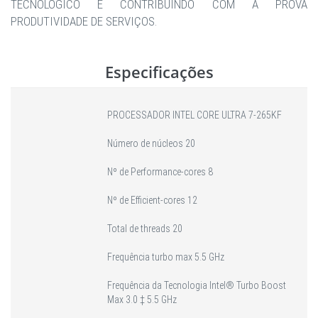
TECNOLÓGICO E CONTRIBUINDO COM A PROVA
PRODUTIVIDADE DE SERVIÇOS.
Especificações
PROCESSADOR INTEL CORE ULTRA 7-265KF
Número de núcleos 20
Nº de Performance-cores 8
Nº de Efficient-cores 12
Total de threads 20
Frequência turbo max 5.5 GHz
Frequência da Tecnologia Intel® Turbo Boost
Max 3.0 ‡ 5.5 GHz