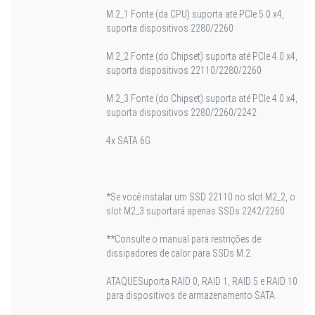
M.2_1 Fonte (da CPU) suporta até PCIe 5.0 x4,
suporta dispositivos 2280/2260
M.2_2 Fonte (do Chipset) suporta até PCIe 4.0 x4,
suporta dispositivos 22110/2280/2260
M.2_3 Fonte (do Chipset) suporta até PCIe 4.0 x4,
suporta dispositivos 2280/2260/2242
4x SATA 6G
*Se você instalar um SSD 22110 no slot M2_2, o
slot M2_3 suportará apenas SSDs 2242/2260.
**Consulte o manual para restrições de
dissipadores de calor para SSDs M.2.
ATAQUE
Suporta RAID 0, RAID 1, RAID 5 e RAID 10
para dispositivos de armazenamento SATA.