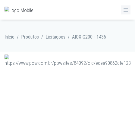
Início
/
Produtos
/
Licitaçoes
/
AIOX G200 - 1436