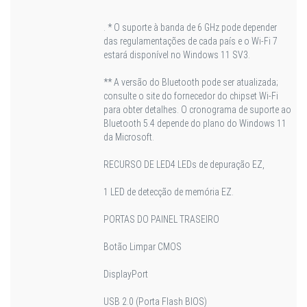
. * O suporte à banda de 6 GHz pode depender
das regulamentações de cada país e o Wi-Fi 7
estará disponível no Windows 11 SV3.
** A versão do Bluetooth pode ser atualizada;
consulte o site do fornecedor do chipset Wi-Fi
para obter detalhes. O cronograma de suporte ao
Bluetooth 5.4 depende do plano do Windows 11
da Microsoft.
RECURSO DE LED
4 LEDs de depuração EZ,
1 LED de detecção de memória EZ.
PORTAS DO PAINEL TRASEIRO
Botão Limpar CMOS
DisplayPort
USB 2.0 (Porta Flash BIOS)