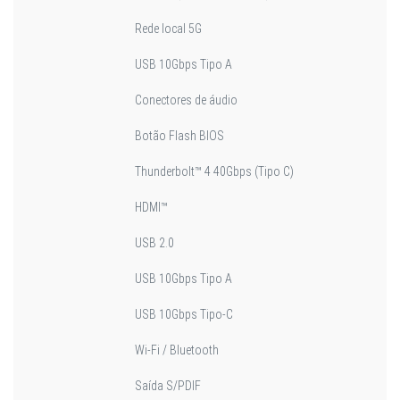
Rede local 5G
USB 10Gbps Tipo A
Conectores de áudio
Botão Flash BIOS
Thunderbolt™ 4 40Gbps (Tipo C)
HDMI™
USB 2.0
USB 10Gbps Tipo A
USB 10Gbps Tipo-C
Wi-Fi / Bluetooth
Saída S/PDIF