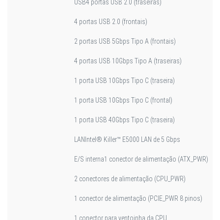
USB
4 portas USB 2.0 (traseiras)
4 portas USB 2.0 (frontais)
2 portas USB 5Gbps Tipo A (frontais)
4 portas USB 10Gbps Tipo A (traseiras)
1 porta USB 10Gbps Tipo C (traseira)
1 porta USB 10Gbps Tipo C (frontal)
1 porta USB 40Gbps Tipo C (traseira)
LAN
Intel® Killer™ E5000 LAN de 5 Gbps
E/S interna
1 conector de alimentação (ATX_PWR)
2 conectores de alimentação (CPU_PWR)
1 conector de alimentação (PCIE_PWR 8 pinos)
1 conector para ventoinha da CPU