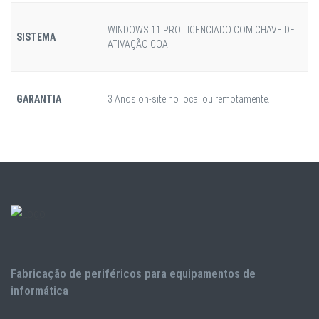
WINDOWS 11 PRO LICENCIADO COM CHAVE DE
SISTEMA
ATIVAÇÃO COA
GARANTIA
3 Anos on-site no local ou remotamente.
Fabricação de periféricos para equipamentos de
informática