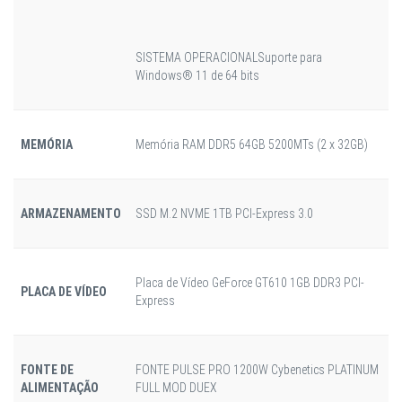
SISTEMA OPERACIONAL
Suporte para
Windows® 11 de 64 bits
MEMÓRIA
Memória RAM DDR5 64GB 5200MTs (2 x 32GB)
ARMAZENAMENTO
SSD M.2 NVME 1TB PCI-Express 3.0
Placa de Vídeo GeForce GT610 1GB DDR3 PCI-
PLACA DE VÍDEO
Express
FONTE DE
FONTE PULSE PRO 1200W Cybenetics PLATINUM
ALIMENTAÇÃO
FULL MOD DUEX