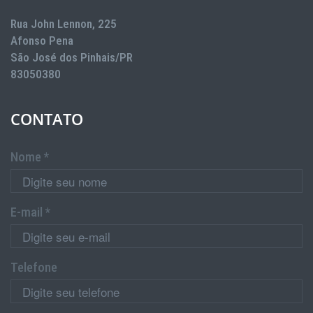
Rua John Lennon, 225
Afonso Pena
São José dos Pinhais/PR
83050380
CONTATO
Nome *
E-mail *
Telefone