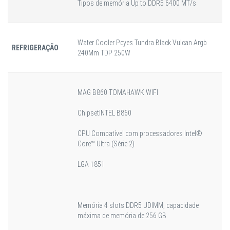
Tipos de memória Up to DDR5 6400 MT/s
Water Cooler Pcyes Tundra Black Vulcan Argb
REFRIGERAÇÃO
240Mm TDP 250W
MAG B860 TOMAHAWK WIFI
Chipset
INTEL B860
CPU Compatível com processadores Intel®
Core™ Ultra (Série 2)
LGA 1851
Memória 4 slots DDR5 UDIMM, capacidade
máxima de memória de 256 GB.