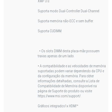
XMP 3.0.
Suporta modo Dual-Controller Dual-Channel.
Suporta memória não-ECC e sem buffer.
Suporta CUDIMM
. • Os slots DIMM desta placa-mãe possuem
travas apenas de um lado.
• A compatibilidade e as velocidades de memória
suportadas podem variar dependendo da CPU e
da configuração da memória. Para obter
informações detalhadas, consulte a Lista de
Compatibilidade de Memória disponível na
página de Suporte do produto ou visite
https://www.msi.com/support/.
Gráficos integrados
1x HDMI™