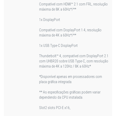
Compatível com HDMI™ 2.1 com FRL, resolução
máxima de 8K a 60Hz*/**
1x DisplayPort
Compatível com DisplayPort 1.4, resolução
máxima de 4K a 60Hz*/**
1x USB Type-C DisplayPort
Thunderbolt™ 4, compatível com DisplayPort 2.1
com UHBR20 sobre USB Type-C, com resolução
máxima de 4K a 120Hz / 8K a 60Hz*
*Disponível apenas em processadores com
placa gráfica integrada.
** As especificações gráficas podem variar
dependendo da CPU instalada.
Slot
2 slots PCI-E x16,