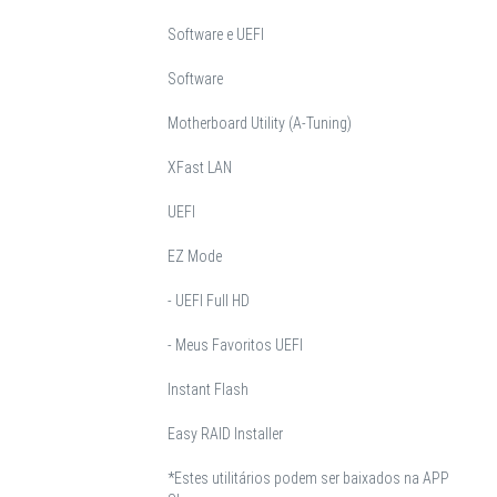
Software e UEFI
Software
Motherboard Utility (A-Tuning)
XFast LAN
UEFI
EZ Mode
- UEFI Full HD
- Meus Favoritos UEFI
Instant Flash
Easy RAID Installer
*Estes utilitários podem ser baixados na APP