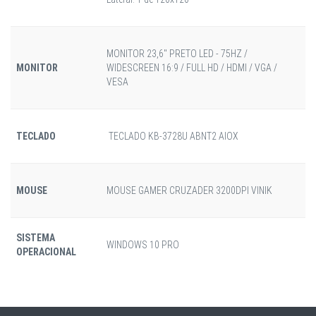
MONITOR 23,6" PRETO LED - 75HZ /
MONITOR
WIDESCREEN 16:9 / FULL HD / HDMI / VGA /
VESA
TECLADO
TECLADO KB-3728U ABNT2 AIOX
MOUSE
MOUSE GAMER CRUZADER 3200DPI VINIK
SISTEMA
WINDOWS 10 PRO
OPERACIONAL