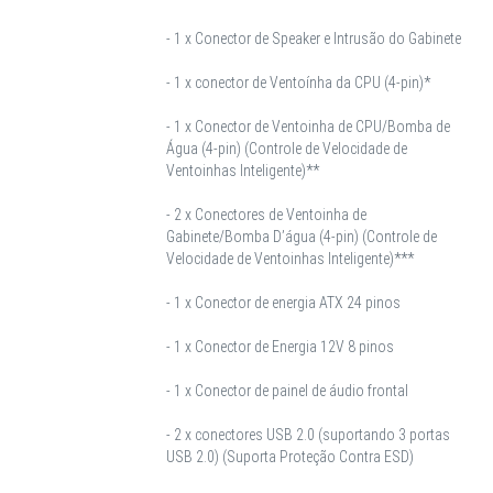
- 1 x Conector de Speaker e Intrusão do Gabinete
- 1 x conector de Ventoínha da CPU (4-pin)*
- 1 x Conector de Ventoinha de CPU/Bomba de
Água (4-pin) (Controle de Velocidade de
Ventoinhas Inteligente)**
- 2 x Conectores de Ventoinha de
Gabinete/Bomba D’água (4-pin) (Controle de
Velocidade de Ventoinhas Inteligente)***
- 1 x Conector de energia ATX 24 pinos
- 1 x Conector de Energia 12V 8 pinos
- 1 x Conector de painel de áudio frontal
- 2 x conectores USB 2.0 (suportando 3 portas
USB 2.0) (Suporta Proteção Contra ESD)