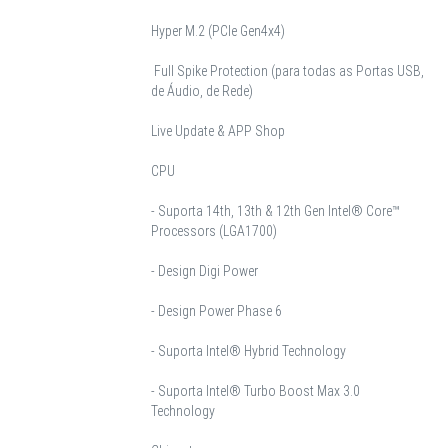
Hyper M.2 (PCIe Gen4x4)
Full Spike Protection (para todas as Portas USB,
de Áudio, de Rede)
Live Update & APP Shop
CPU
- Suporta 14th, 13th & 12th Gen Intel® Core™
Processors (LGA1700)
- Design Digi Power
- Design Power Phase 6
- Suporta Intel® Hybrid Technology
- Suporta Intel® Turbo Boost Max 3.0
Technology