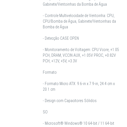
Gabinete/Ventoinhas da Bomba de Água
- Controle Multivelocidade de Ventoinha: CPU,
CPU/Bomba de Água, Gabinete/Ventoinhas da
Bomba de Água
- Detecção CASE OPEN
- Monitoramento de Voltagem: CPU Vcore, +1.05
PCH, DRAM, VCCIN AUX, +1.05V PROC, +0.82V
PCH, +12V, +5V, +3.3V
Formato
- Formato Micro ATX: 9.6-in x 7.9-in, 24.4 cm x
20.1 cm
- Design com Capacitores Sólidos
SO
- Microsoft® Windows® 10 64-bit / 11 64-bit