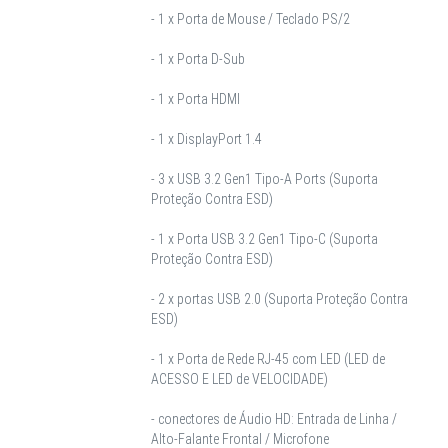
- 1 x Porta de Mouse / Teclado PS/2
- 1 x Porta D-Sub
- 1 x Porta HDMI
- 1 x DisplayPort 1.4
- 3 x USB 3.2 Gen1 Tipo-A Ports (Suporta
Proteção Contra ESD)
- 1 x Porta USB 3.2 Gen1 Tipo-C (Suporta
Proteção Contra ESD)
- 2 x portas USB 2.0 (Suporta Proteção Contra
ESD)
- 1 x Porta de Rede RJ-45 com LED (LED de
ACESSO E LED de VELOCIDADE)
- conectores de Áudio HD: Entrada de Linha /
Alto-Falante Frontal / Microfone