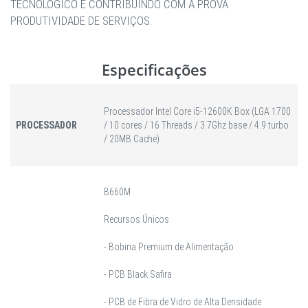
TECNOLÓGICO E CONTRIBUINDO COM A PROVA
PRODUTIVIDADE DE SERVIÇOS.
Especificações
Processador Intel Core i5-12600K Box (LGA 1700
PROCESSADOR
/ 10 cores / 16 Threads / 3.7Ghz base / 4.9 turbo
/ 20MB Cache)
B660M
Recursos Únicos
- Bobina Premium de Alimentação
- PCB Black Safira
- PCB de Fibra de Vidro de Alta Densidade