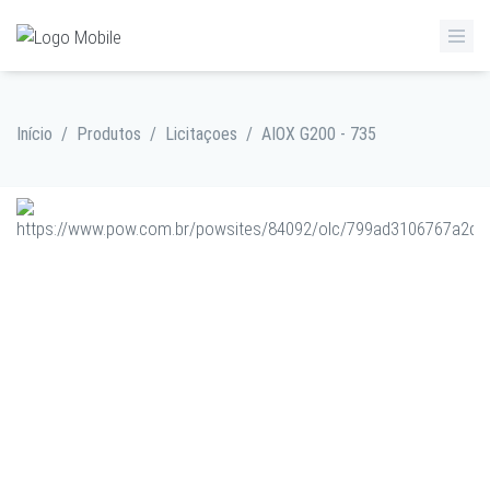
Início
/
Produtos
/
Licitaçoes
/
AIOX G200 - 735