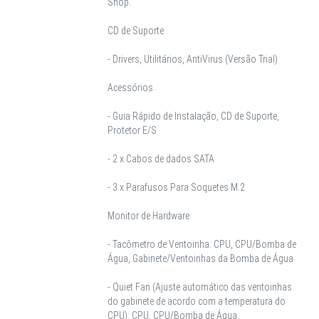
Shop.
CD de Suporte
- Drivers, Utilitários, AntiVirus (Versão Trial)
Acessórios
- Guia Rápido de Instalação, CD de Suporte,
Protetor E/S
- 2 x Cabos de dados SATA
- 3 x Parafusos Para Soquetes M.2
Monitor de Hardware
- Tacômetro de Ventoinha: CPU, CPU/Bomba de
Água, Gabinete/Ventoinhas da Bomba de Água
- Quiet Fan (Ajuste automático das ventoinhas
do gabinete de acordo com a temperatura do
CPU): CPU, CPU/Bomba de Água,