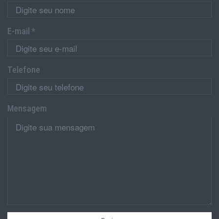
E-mail *
Telefone
Mensagem