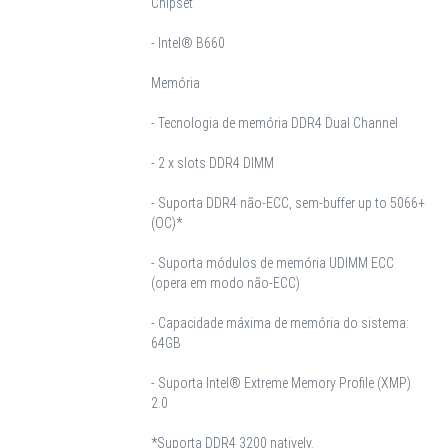
Chipset
- Intel® B660
Memória
- Tecnologia de memória DDR4 Dual Channel
- 2 x slots DDR4 DIMM
- Suporta DDR4 não-ECC, sem-buffer up to 5066+
(OC)*
- Suporta módulos de memória UDIMM ECC
(opera em modo não-ECC)
- Capacidade máxima de memória do sistema:
64GB
- Suporta Intel® Extreme Memory Profile (XMP)
2.0
*Suporta DDR4 3200 natively.