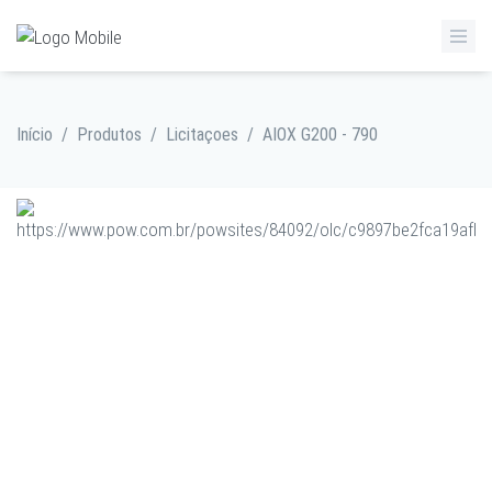
Início
/
Produtos
/
Licitaçoes
/
AIOX G200 - 790