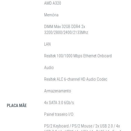
AMD A320
Memória
DIMM Máx 32GB DDR4 2x
3200/2800/2400/2133Mhz
LAN
Realtek 100/1000 Mbps Ethernet Onboard
Audio
Realtek ALC 6-channel HD Audio Codec
Armazenamento
4x SATA 3.0 6Gb/s
PLACA MÃE
Painel traseiro I/O
PS/2 Keyboard / PS/2 Mouse / 2x USB 2.0 / 4x