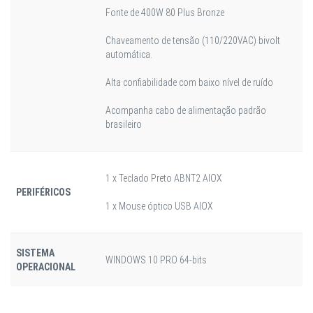
Fonte de 400W 80 Plus Bronze
Chaveamento de tensão (110/220VAC) bivolt
automática.
Alta confiabilidade com baixo nível de ruído
Acompanha cabo de alimentação padrão
brasileiro
1 x Teclado Preto ABNT2 AIOX
PERIFÉRICOS
1 x Mouse óptico USB AIOX
SISTEMA
WINDOWS 10 PRO 64-bits
OPERACIONAL