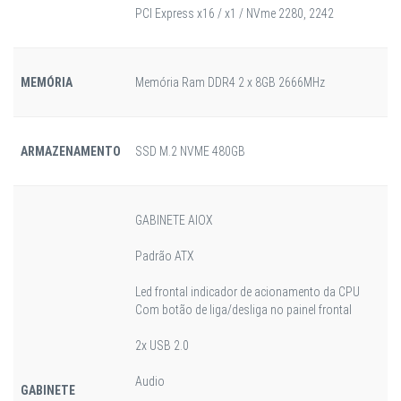
PCI Express x16 / x1 / NVme 2280, 2242
MEMÓRIA
Memória Ram DDR4 2 x 8GB 2666MHz
ARMAZENAMENTO
SSD M.2 NVME 480GB
GABINETE AIOX
Padrão ATX
Led frontal indicador de acionamento da CPU
Com botão de liga/desliga no painel frontal
2x USB 2.0
Audio
GABINETE