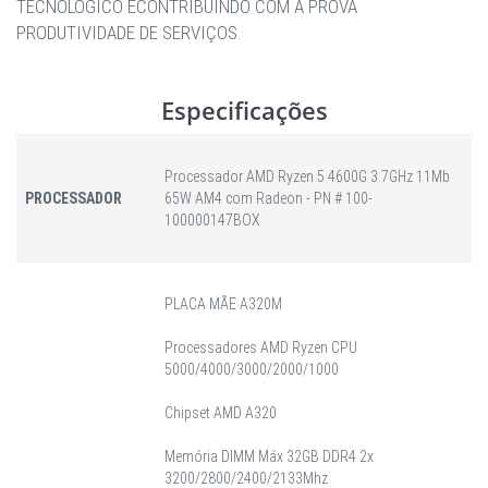
TECNOLÓGICO ECONTRIBUINDO COM A PROVA
PRODUTIVIDADE DE SERVIÇOS.
Especificações
Processador AMD Ryzen 5 4600G 3.7GHz 11Mb
PROCESSADOR
65W AM4 com Radeon - PN # 100-
100000147BOX
PLACA MÃE A320M
Processadores AMD Ryzen CPU
5000/4000/3000/2000/1000
Chipset AMD A320
Memória DIMM Máx 32GB DDR4 2x
3200/2800/2400/2133Mhz