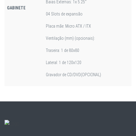
Baias Externas: 1x 5.25"
GABINETE
04 Slots de expansão
Placa mãe: Micro ATX / ITX
Ventilação (mm) (opcionais):
Traseira: 1 de 80x80
Lateral: 1 de 120x120
Gravador de CD/DVD(OPCIONAL)