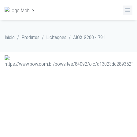
Início
/
Produtos
/
Licitaçoes
/
AIOX G200 - 791