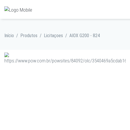
Início
/
Produtos
/
Licitaçoes
/
AIOX G200 - 824