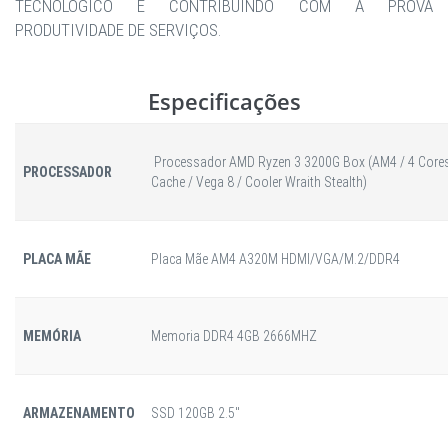
TECNOLÓGICO E CONTRIBUINDO COM A PROVA
PRODUTIVIDADE DE SERVIÇOS.
Especificações
Processador AMD Ryzen 3 3200G Box (AM4 / 4 Cores 
PROCESSADOR
Cache / Vega 8 / Cooler Wraith Stealth)
PLACA MÃE
Placa Mãe AM4 A320M HDMI/VGA/M.2/DDR4
MEMÓRIA
Memoria DDR4 4GB 2666MHZ
ARMAZENAMENTO
SSD 120GB 2.5"