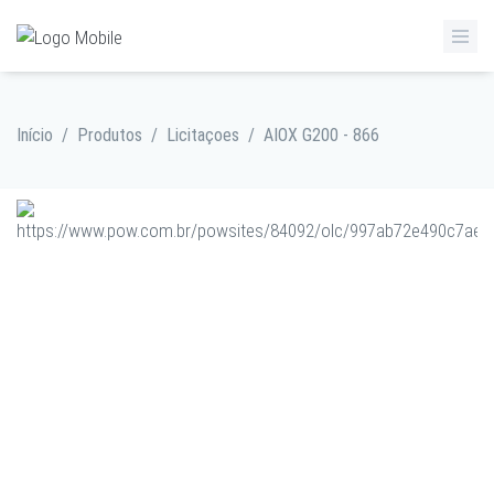
Início
/
Produtos
/
Licitaçoes
/
AIOX G200 - 866