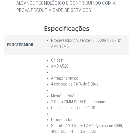
ALCANCE TECNOLÓGICO E CONTRIBUINDO COM A
PROVA PRODUTIVIDADE DE SERVIÇOS.
Especificações
Processador AMD Ryzen 5 5600GT 3.6GHz
PROCESSADOR:
AM4 19MB
Chipset
AMD A520
Armazenamento
4 conectores SATA de 6 Gb/s
Memória RAM
2 Slots DIMM DDR4 Dual Channel
Capacidade máxima 64 GB
Processador
Suporta AMD Socket AM4 Ryzen série 3000,
4000, 5000, 4000G e 5000G