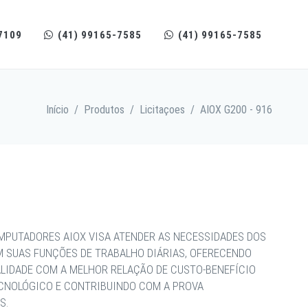
7109
(41) 99165-7585
(41) 99165-7585
Início
/
Produtos
/
Licitaçoes
/
AIOX G200 - 916
MPUTADORES AIOX VISA ATENDER AS NECESSIDADES DOS
M SUAS FUNÇÕES DE TRABALHO DIÁRIAS, OFERECENDO
ALIDADE COM A MELHOR RELAÇÃO DE CUSTO-BENEFÍCIO
ECNOLÓGICO E CONTRIBUINDO COM A PROVA
S.