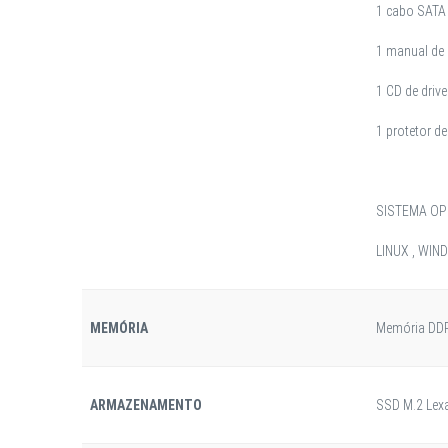
1 cabo SATA
1 manual de 
1 CD de drive
1 protetor de
SISTEMA OP
LINUX , WI
MEMÓRIA
Memória DD
ARMAZENAMENTO
SSD M.2 Lex