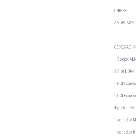
CHIPSET
AMD® A320
CONEXÃO IN
1 Socket AM
2 Slot DDR4
1 PCI Expres
1 PCI Expres
4 portas SATA
1 conector 
1 conector fr