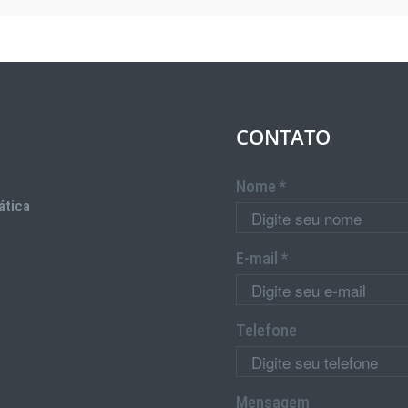
CONTATO
Nome *
ática
E-mail *
Telefone
Mensagem