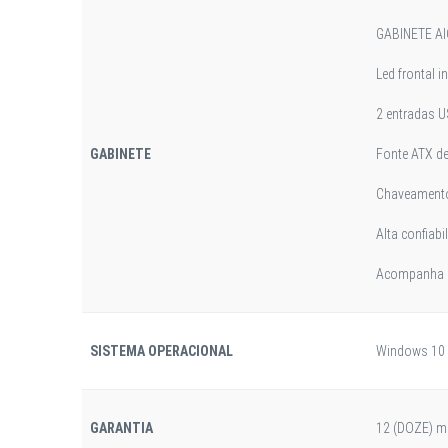
GABINETE A
Led frontal 
2 entradas U
GABINETE
Fonte ATX de
Chaveamento
Alta confiabi
Acompanha c
SISTEMA OPERACIONAL
Windows 10 
GARANTIA
12 (DOZE) m