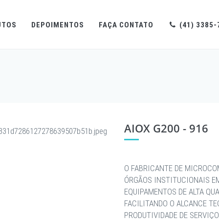
UTOS
DEPOIMENTOS
FAÇA CONTATO
(41) 3385-
AIOX G200 - 916
O FABRICANTE DE MICROCO
ÓRGÃOS INSTITUCIONAIS E
EQUIPAMENTOS DE ALTA QU
FACILITANDO O ALCANCE T
PRODUTIVIDADE DE SERVIÇO