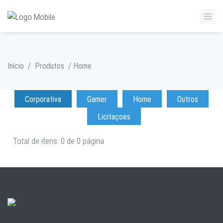
Início
/
Produtos
/ Home
Corporativa
Gamer
Home
Outros
Licitaçoes
Total de itens: 0 de 0 página